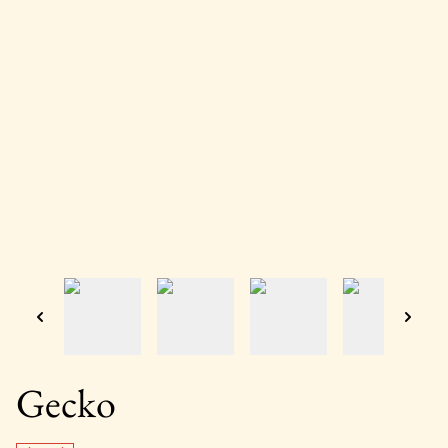
Gecko