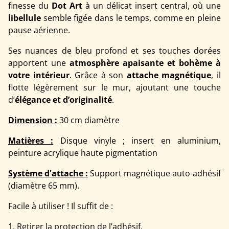
finesse du
Dot Art
à un délicat insert central, où une
libellule
semble figée dans le temps, comme en pleine
pause aérienne.
Ses nuances de bleu profond et ses touches dorées
apportent une
atmosphère apaisante et bohème à
votre intérieur
. Grâce à son
attache magnétique
, il
flotte légèrement sur le mur, ajoutant une touche
d’
élégance et d’originalité
.
Dimension :
30 cm diamètre
Matières :
Disque vinyle ; insert en aluminium,
peinture acrylique haute pigmentation
Système d'attache :
Support magnétique auto-adhésif
(diamètre 65 mm).
Facile à utiliser ! Il suffit de :
1. Retirer la protection de l’adhésif.