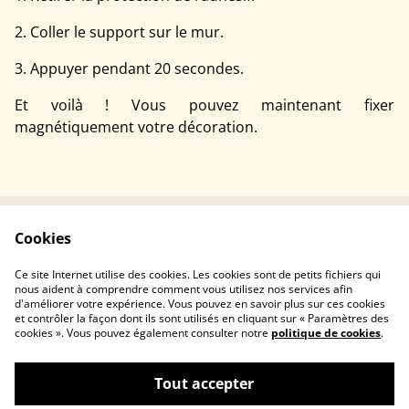
2. Coller le support sur le mur.
3. Appuyer pendant 20 secondes.
Et voilà ! Vous pouvez maintenant fixer
magnétiquement votre décoration.
Cookies
Contact
Conditions
Politique de
Politique de cookies
Ce site Internet utilise des cookies. Les cookies sont de petits fichiers qui
confidentialité
nous aident à comprendre comment vous utilisez nos services afin
d'améliorer votre expérience. Vous pouvez en savoir plus sur ces cookies
et contrôler la façon dont ils sont utilisés en cliquant sur « Paramètres des
cookies ». Vous pouvez également consulter notre
politique de cookies
.
Tout accepter