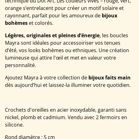
technique du Dot Art. Les couleurs vives – rouge, vert,
orange s’entrelacent pour créer un motif solaire et
rayonnant, parfait pour les amoureux de
bijoux
bohèmes
et colorés.
Légères, originales et pleines d’énergie
, les boucles
Mayra sont idéales pour accessoiriser vos tenues
d’été, vos looks bohèmes ou ethniques. Une création
lumineuse qui attire l'œil et met en valeur votre
personnalité.
Ajoutez Mayra à votre collection de
bijoux faits main
dès aujourd’hui et laissez-la illuminer votre quotidien.
Crochets d'oreilles en acier inoxydable, garanti sans
nickel, plomb et cadmium. Vendu avec 2 fermoirs en
silicone.
Rond diamètre : 5 cm