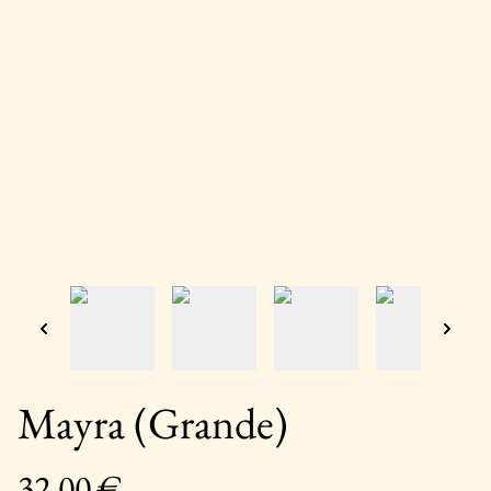
Mayra (Grande)
32,00 €