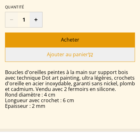
QUANTITÉ
Acheter
Ajouter au panier
Boucles d'oreilles peintes à la main sur support bois
avec technique Dot art painting, ultra légères, crochets
d'oreille en acier inoxydable, garanti sans nickel, plomb
et cadmium. Vendu avec 2 fermoirs en silicone.
Rond diamètre : 4 cm
Longueur avec crochet : 6 cm
Epaisseur : 2 mm