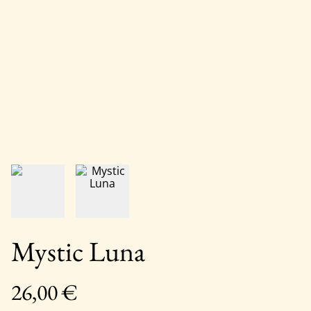
Mystic Luna
26,00 €