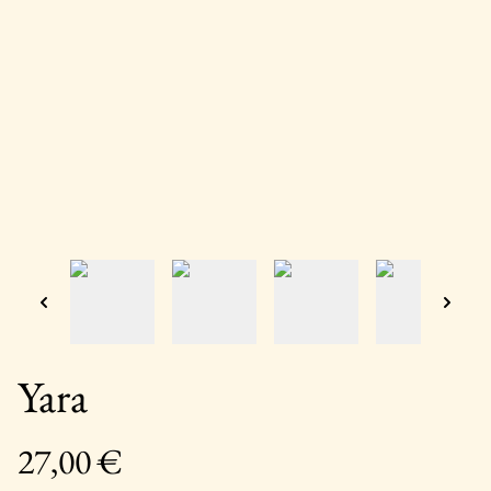
Yara
27,00 €